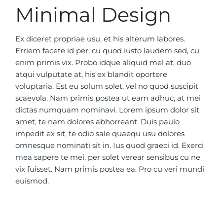
Minimal Design
Ex diceret propriae usu, et his alterum labores.
Erriem facete id per, cu quod iusto laudem sed, cu
enim primis vix. Probo idque aliquid mel at, duo
atqui vulputate at, his ex blandit oportere
voluptaria. Est eu solum solet, vel no quod suscipit
scaevola. Nam primis postea ut eam adhuc, at mei
dictas numquam nominavi. Lorem ipsum dolor sit
amet, te nam dolores abhorreant. Duis paulo
impedit ex sit, te odio sale quaequ usu dolores
omnesque nominati sit in. Ius quod graeci id. Exerci
mea sapere te mei, per solet verear sensibus cu ne
vix fuisset. Nam primis postea ea. Pro cu veri mundi
euismod.