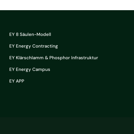
EY 8 Säulen-Modell
EY Energy Contracting
EY Klärschlamm & Phosphor Infrastruktur
EY Energy Campus
EY APP