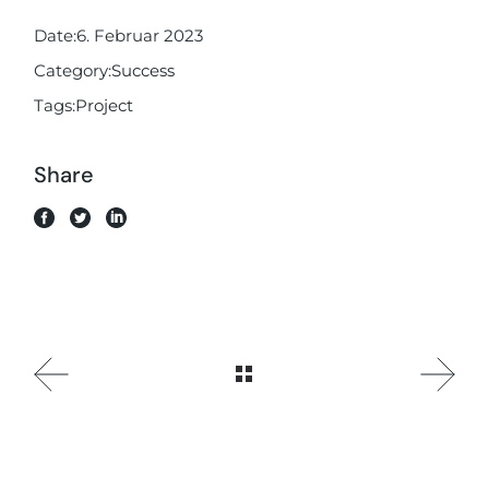
Date:
6. Februar 2023
Category:
Success
Tags:
Project
Share