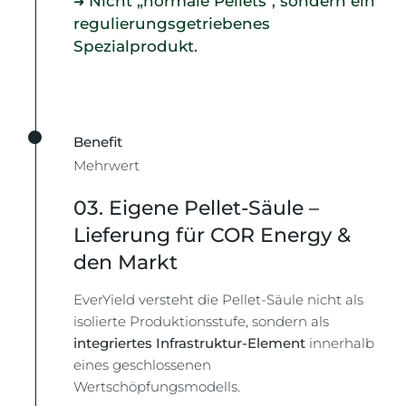
Nicht „normale Pellets", sondern ein
➜
regulierungsgetriebenes
Spezialprodukt.
Benefit
Mehrwert
03. Eigene Pellet-Säule –
Lieferung für COR Energy &
den Markt
EverYield versteht die Pellet-Säule nicht als
isolierte Produktionsstufe, sondern als
integriertes Infrastruktur-Element
innerhalb
eines geschlossenen
Wertschöpfungsmodells.