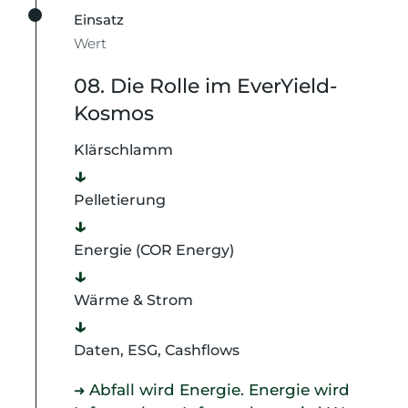
Einsatz
Wert
08. Die Rolle im EverYield-
Kosmos
Klärschlamm
↓
Pelletierung
↓
Energie (COR Energy)
↓
Wärme & Strom
↓
Daten, ESG, Cashflows
Abfall wird Energie. Energie wird
➜