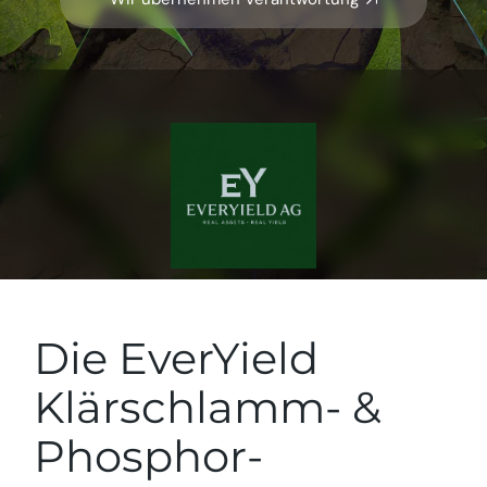
Die EverYield
Klärschlamm- &
Phosphor-