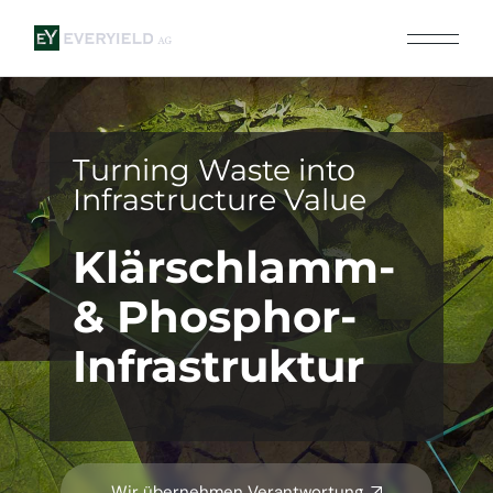
Turning Waste into
Infrastructure Value
Klärschlamm-
& Phosphor-
Infra­struktur
Wir übernehmen Verantwortung