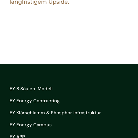
langfristigem Upside.
EY 8 Säulen-Modell
EY Energy Contracting
EY Klärschlamm & Phosphor Infrastruktur
EY Energy Campus
EY APP