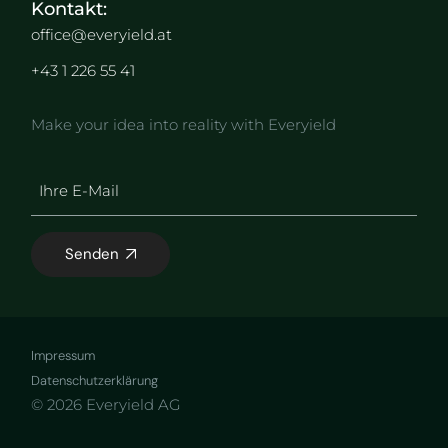
Kontakt:
office@everyield.at
+43 1 226 55 41
Make your idea into reality with Everyield
Senden
Impressum
Datenschutzerklärung
© 2026 Everyield AG