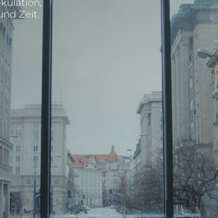
kulation,
nd Zeit.