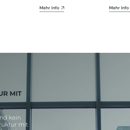
Mehr Info
Mehr Info
UR MIT
und kein
truktur mit