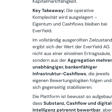
Kapitalmarktfähigkeit.
Key Takeaway:
Die operative
Komplexität wird ausgelagert –
Eigentum und Cashflows bleiben bei
EverYield.
Im vollständig ausgerollten Zielzustan
ergibt sich der Wert der EverYield AG
nicht aus einer einzelnen Ertragssäule,
sondern aus der
Aggregation mehrer
unabhängiger, bankenfähiger
Infrastruktur-Cashflows
, die jeweils
eigenen Bewertungslogiken folgen und
sich gegenseitig stabilisieren.
Die Plattform ist bewusst so aufgebaut
dass
Substanz, Cashflow und digital
Intelligenz getrennt bewertbar
, aber