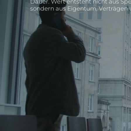
Dauer. Wert entsteht nicht aus Spe
sondern aus Eigentum, Verträgen u