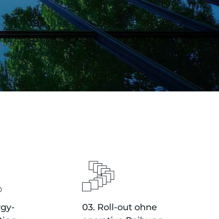
rgy-
03. Roll-out ohne