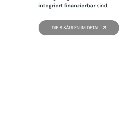
integriert finanzierbar
sind.
DIE 8 SÄULEN IM DETAIL