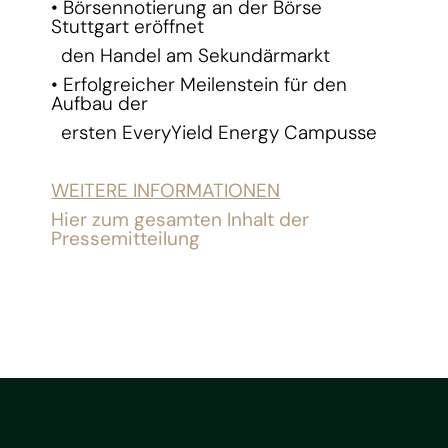
• Börsennotierung an der Börse
Stuttgart eröffnet
den Handel am Sekundärmarkt
• Erfolgreicher Meilenstein für den
Aufbau der
ersten EveryYield Energy Campusse
WEITERE INFORMATIONEN
Hier zum gesamten Inhalt der
Pressemitteilung