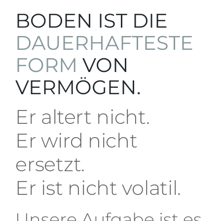
BODEN IST DIE
DAUERHAFTESTE
FORM
VON
VERMÖGEN.
Er altert nicht.
Er wird nicht
ersetzt.
Er ist nicht volatil.
Unsere Aufgabe ist es,