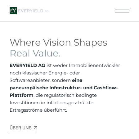
Where Vision Shapes
Real
Value.
E
VERYIELD AG
ist weder Immobilienentwickler
noch klassischer Energie- oder
Softwareanbieter, sondern
eine
paneuropäische Infrastruktur- und Cashflow-
Plattform
, die regulatorisch bedingte
Investitionen in inflationsgeschützte
Ertragsströme überführt.
ÜBER UNS