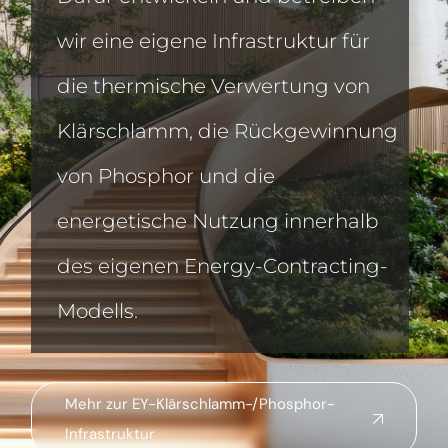
wir eine eigene Infrastruktur für
die thermische Verwertung von
Klärschlamm, die Rückgewinnung
von Phosphor und die
energetische Nutzung innerhalb
des eigenen Energy-Contracting-
Modells.
Mehr zur EY-Klärschlamm-/Phosphor-
Infrastruktur