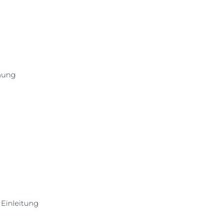
nung
Einleitung