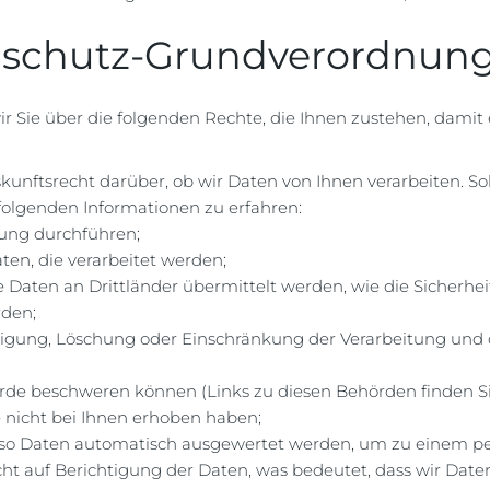
nschutz-Grundverordnun
r Sie über die folgenden Rechte, die Ihnen zustehen, damit 
kunftsrecht darüber, ob wir Daten von Ihnen verarbeiten. Sol
folgenden Informationen zu erfahren:
ung durchführen;
aten, die verarbeitet werden;
 Daten an Drittländer übermittelt werden, wie die Sicherhei
rden;
htigung, Löschung oder Einschränkung der Verarbeitung un
hörde beschweren können (Links zu diesen Behörden finden Si
e nicht bei Ihnen erhoben haben;
also Daten automatisch ausgewertet werden, um zu einem per
ht auf Berichtigung der Daten, was bedeutet, dass wir Daten r