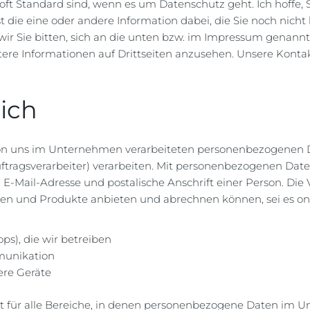
 oft Standard sind, wenn es um Datenschutz geht. Ich hoffe,
st die eine oder andere Information dabei, die Sie noch nicht
r Sie bitten, sich an die unten bzw. im Impressum genannt
ere Informationen auf Drittseiten anzusehen. Unsere Kontak
ich
e von uns im Unternehmen verarbeiteten personenbezogenen
uftragsverarbeiter) verarbeiten. Mit personenbezogenen Dat
, E-Mail-Adresse und postalische Anschrift einer Person. D
ungen und Produkte anbieten und abrechnen können, sei es o
ops), die wir betreiben
munikation
ere Geräte
lt für alle Bereiche, in denen personenbezogene Daten im