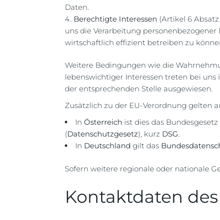
Daten.
Berechtigte Interessen
(Artikel 6 Absatz
uns die Verarbeitung personenbezogener D
wirtschaftlich effizient betreiben zu könne
Weitere Bedingungen wie die Wahrnehmun
lebenswichtiger Interessen treten bei uns 
der entsprechenden Stelle ausgewiesen.
Zusätzlich zu der EU-Verordnung gelten a
In
Österreich
ist dies das Bundesgesetz
(
Datenschutzgesetz
), kurz
DSG
.
In
Deutschland
gilt das
Bundesdatensc
Sofern weitere regionale oder nationale 
Kontaktdaten des