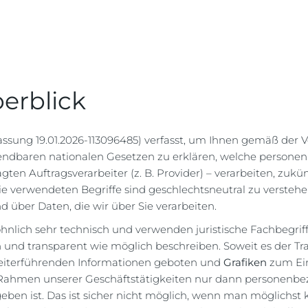
erblick
ssung 19.01.2026-113096485) verfasst, um Ihnen gemäß der
dbaren nationalen Gesetzen zu erklären, welche personenb
gten Auftragsverarbeiter (z. B. Provider) – verarbeiten, zuk
e verwendeten Begriffe sind geschlechtsneutral zu verstehe
 über Daten, die wir über Sie verarbeiten.
nlich sehr technisch und verwenden juristische Fachbegriff
 und transparent wie möglich beschreiben. Soweit es der Tra
weiterführenden Informationen geboten und
Grafiken
zum Ein
m Rahmen unserer Geschäftstätigkeiten nur dann personenb
en ist. Das ist sicher nicht möglich, wenn man möglichst k