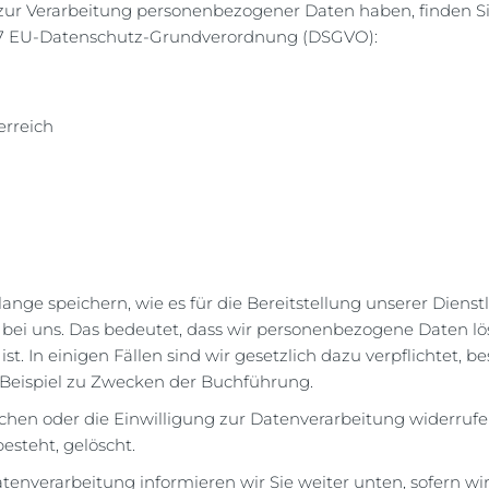
 zur Verarbeitung personenbezogener Daten haben, finden S
z 7 EU-Datenschutz-Grundverordnung (DSGVO):
erreich
ange speichern, wie es für die Bereitstellung unserer Dien
um bei uns. Das bedeutet, dass wir personenbezogene Daten lö
t. In einigen Fällen sind wir gesetzlich dazu verpflichtet,
 Beispiel zu Zwecken der Buchführung.
schen oder die Einwilligung zur Datenverarbeitung widerrufe
esteht, gelöscht.
tenverarbeitung informieren wir Sie weiter unten, sofern w