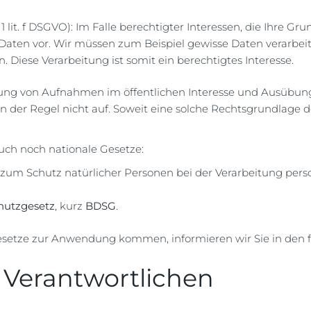
 1 lit. f DSGVO): Im Falle berechtigter Interessen, die Ihre G
aten vor. Wir müssen zum Beispiel gewisse Daten verarbei
n. Diese Verarbeitung ist somit ein berechtigtes Interesse.
g von Aufnahmen im öffentlichen Interesse und Ausübung 
in der Regel nicht auf. Soweit eine solche Rechtsgrundlage do
uch noch nationale Gesetze:
 zum Schutz natürlicher Personen bei der Verarbeitung pe
hutzgesetz
, kurz
BDSG
.
Gesetze zur Anwendung kommen, informieren wir Sie in den 
 Verantwortlichen