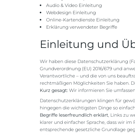
Audio & Video Einleitung
Webdesign Einleitung
Online-Kartendienste Einleitung
Erklärung verwendeter Begriffe
Einleitung und Üb
Wir haben diese Datenschutzerklärung (Fa
Grundverordnung (EU) 2016/679
und anwen
Verantwortliche – und die von uns beauftra
rechtmäßigen Möglichkeiten Sie haben. Di
Kurz gesagt:
Wir informieren Sie umfassend
Datenschutzerklärungen klingen für gewöh
hingegen die wichtigsten Dinge so einfach
Begriffe leserfreundlich erklärt
, Links zu 
klarer und einfacher Sprache, dass wir i
entsprechende gesetzliche Grundlage gegeb