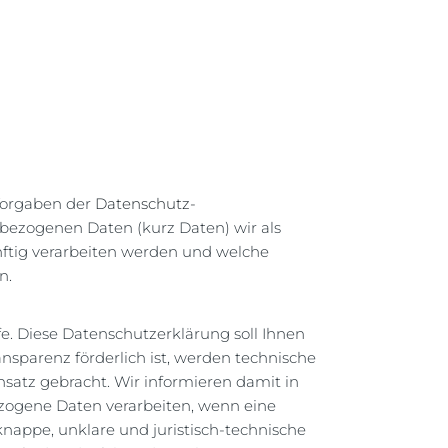
 Vorgaben der
Datenschutz-
ezogenen Daten (kurz Daten) wir als
ünftig verarbeiten werden und welche
n.
e. Diese Datenschutzerklärung soll Ihnen
nsparenz förderlich ist, werden technische
satz gebracht. Wir informieren damit in
ezogene Daten verarbeiten, wenn eine
nappe, unklare und juristisch-technische