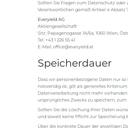
Sollten Sie Fragen zum Datenschutz oder
Verantwortlichen gemäß Artikel 4 Absat
Everyield AG
Aktiengesellschaft
Sitz: Papagenogasse 1A/6a, 1060 Wien, Öst
Tel: +43 1 226 55 41
E-Mail: office@everyield.at
Speicherdauer
Dass wir personenbezogene Daten nur so l
notwendig ist, gilt als generelles Kriteri
Datenverarbeitung nicht mehr vorhanden is
ursprüngliches Zwecks zu speichern, zum
Sollten Sie die Löschung Ihrer Daten wün
und soweit keine Pflicht zur Speicherung b
Über die konkrete Dauer der jeweiligen Da