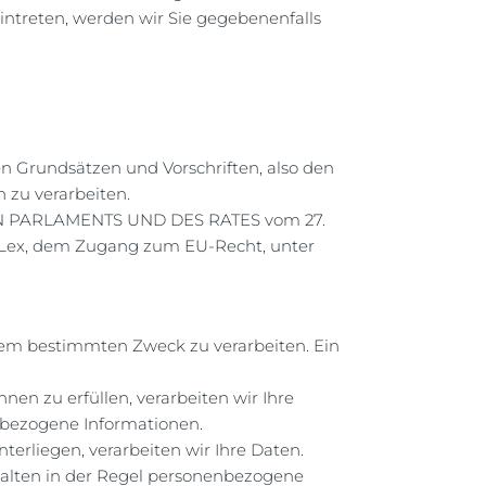
eintreten, werden wir Sie gegebenenfalls
n Grundsätzen und Vorschriften, also den
zu verarbeiten.
HEN PARLAMENTS UND DES RATES vom 27.
R-Lex, dem Zugang zum EU-Recht, unter
einem bestimmten Zweck zu verarbeiten. Ein
hnen zu erfüllen, verarbeiten wir Ihre
nbezogene Informationen.
nterliegen, verarbeiten wir Ihre Daten.
halten in der Regel personenbezogene