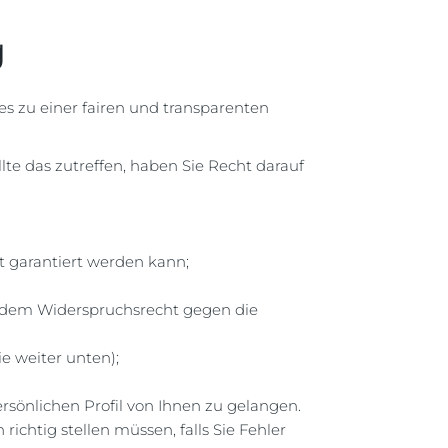
g
es zu einer fairen und transparenten
lte das zutreffen, haben Sie Recht darauf
t garantiert werden kann;
d dem Widerspruchsrecht gegen die
e weiter unten);
sönlichen Profil von Ihnen zu gelangen.
ichtig stellen müssen, falls Sie Fehler