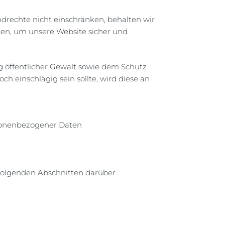
rundrechte nicht einschränken, behalten wir
ten, um unsere Website sicher und
öffentlicher Gewalt sowie dem Schutz
ch einschlägig sein sollte, wird diese an
rsonenbezogener Daten
folgenden Abschnitten darüber.