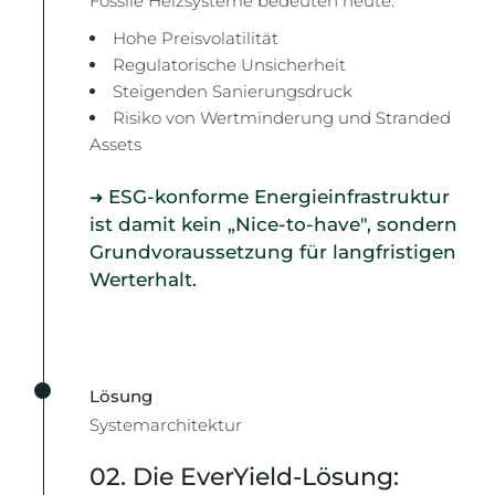
Fossile Heizsysteme bedeuten heute:
Hohe Preisvolatilität
Regulatorische Unsicherheit
Steigenden Sanierungsdruck
Risiko von Wertminderung und Stranded
Assets
ESG-konforme Energieinfrastruktur
➜
ist damit kein „Nice-to-have", sondern
Grundvoraussetzung für langfristigen
Werterhalt
.
Lösung
Systemarchitektur
02. Die EverYield-Lösung: