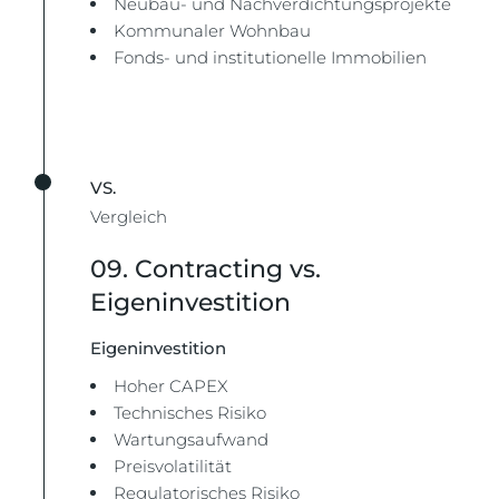
Neubau- und Nachverdichtungsprojekte
Kommunaler Wohnbau
Fonds- und institutionelle Immobilien
VS.
Vergleich
09. Contracting vs.
Eigeninvestition
Eigeninvestition
Hoher CAPEX
Technisches Risiko
Wartungsaufwand
Preisvolatilität
Regulatorisches Risiko