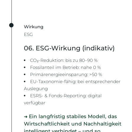
Wirkung
ESG
06. ESG-Wirkung (indikativ)
CO₂-Reduktion: bis zu 80–90 %
Fossilanteil im Betrieb: nahe 0 %
Primärenergieeinsparung: >50 %
EU-Taxonomie-fähig: bei entsprechender
Auslegung
ESRS- & Fonds-Reporting: digital
verfügbar
Ein langfristig stabiles Modell, das
➜
Wirtschaftlichkeit und Nachhaltigkeit
intelligent verbindet – und so