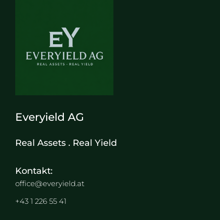
Everyield AG
Real Assets . Real Yield
Kontakt:
office@everyield.at
+43 1 226 55 41