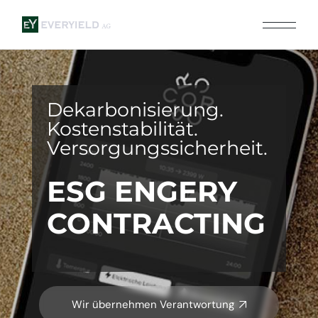
Dekarbonisierung.
Kostenstabilität.
Versorgungs­sicherheit.
ESG ENGERY
CONTRAC­TING
Wir übernehmen Verantwortung