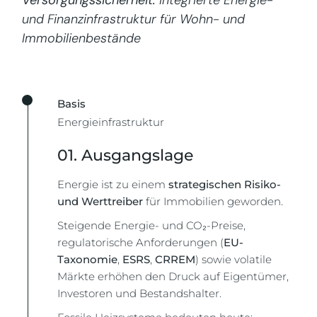
Versorgungssicherheit.
Integrierte Energie-
und Finanzinfrastruktur für Wohn- und
Immobilienbestände
Basis
Energieinfrastruktur
01. Ausgangslage
Energie ist zu einem
strategischen Risiko-
und Werttreiber
für Immobilien geworden.
Steigende Energie- und CO₂-Preise,
regulatorische Anforderungen (
EU-
Taxonomie
,
ESRS
,
CRREM
) sowie volatile
Märkte erhöhen den Druck auf Eigentümer,
Investoren und Bestandshalter.